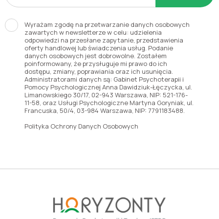
Wyrażam zgodę na przetwarzanie danych osobowych
zawartych w newsletterze w celu: udzielenia
odpowiedzi na przesłane zapytanie, przedstawienia
oferty handlowej lub świadczenia usług. Podanie
danych osobowych jest dobrowolne. Zostałem
poinformowany, że przysługuje mi prawo do ich
dostępu, zmiany, poprawiania oraz ich usunięcia.
Administratorami danych są: Gabinet Psychoterapii i
Pomocy Psychologicznej Anna Dawidziuk-Łęczycka, ul.
Limanowskiego 30/17, 02-943 Warszawa, NIP: 521-176-
11-58, oraz Usługi Psychologiczne Martyna Goryniak, ul.
Francuska, 50/4, 03-984 Warszawa, NIP: 7791183488.
Polityka Ochrony Danych Osobowych