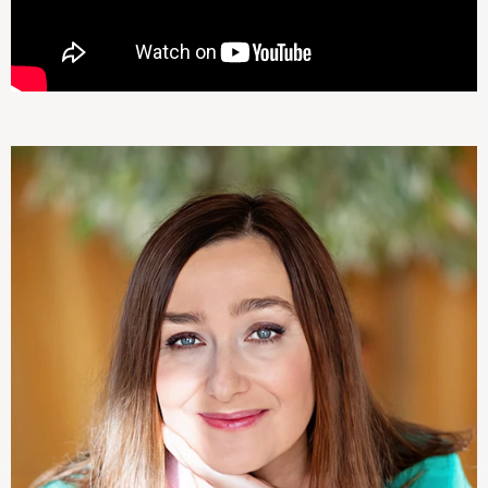
17:00
10:00
Hand-crafted by
18:00
11:00
19:00
12:00
20:00
13:00