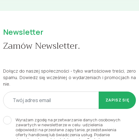
Newsletter
Zamów Newsletter.
Dołącz do naszej społeczności - tylko wartościowe treści, zero
spamu. Dowiedz się wcześniej o wydarzeniach i promocjach na
nie.
ZAPISZ SIĘ
Wyrażam zgodę na przetwarzanie danych osobowych
zawartych w newsletterze w celu: udzielenia
odpowiedzi na przesłane zapytanie, przedstawienia
oferty handlowej lub świadczenia usług. Podanie