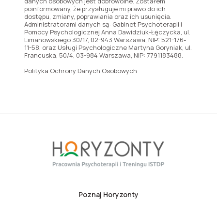
danych osobowych jest dobrowolne. Zostałem
poinformowany, że przysługuje mi prawo do ich
dostępu, zmiany, poprawiania oraz ich usunięcia.
Administratorami danych są: Gabinet Psychoterapii i
Pomocy Psychologicznej Anna Dawidziuk-Łęczycka, ul.
Limanowskiego 30/17, 02-943 Warszawa, NIP: 521-176-
11-58, oraz Usługi Psychologiczne Martyna Goryniak, ul.
Francuska, 50/4, 03-984 Warszawa, NIP: 7791183488.
Polityka Ochrony Danych Osobowych
Poznaj Horyzonty