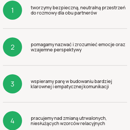
tworzymy bezpieczną, neutralną przestrzeń
1
do rozmowy dla obu partnerów
pomagamy nazwać i zrozumieć emocje oraz
2
wzajemne perspektywy
wspieramy parę w budowaniu bardziej
3
klarownej i empatycznej komunikacji
pracujemy nad zmianą utrwalonych,
4
niesłużących wzorców relacyjnych