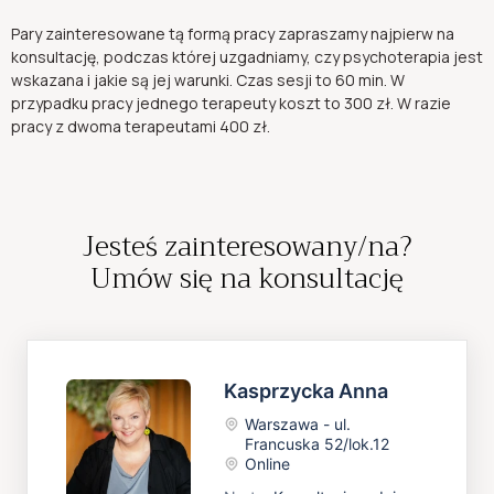
Pary zainteresowane tą formą pracy zapraszamy najpierw na
konsultację, podczas której uzgadniamy, czy psychoterapia jest
wskazana i jakie są jej warunki. Czas sesji to 60 min. W
przypadku pracy jednego terapeuty koszt to 300 zł. W razie
pracy z dwoma terapeutami 400 zł.
Jesteś zainteresowany/na?
Umów się na konsultację
Kasprzycka
Anna
Warszawa - ul.
Francuska 52/lok.12
Online