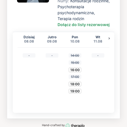
Nurty
:
Konsultacje rodzinne,
Psychoterapia
psychodynamiczna,
Terapia rodzin
Dołącz do listy rezerwowej
Dzisiaj
Jutro
Pon
Wt
08.08
09.08
10.08
11.08
14:00
15:00
16:00
17:00
18:00
19:00
Hand-crafted by