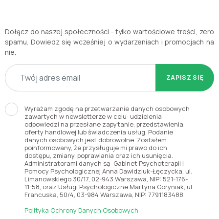
Dołącz do naszej społeczności - tylko wartościowe treści, zero
spamu. Dowiedz się wcześniej o wydarzeniach i promocjach na
nie.
ZAPISZ SIĘ
Wyrażam zgodę na przetwarzanie danych osobowych
zawartych w newsletterze w celu: udzielenia
odpowiedzi na przesłane zapytanie, przedstawienia
oferty handlowej lub świadczenia usług. Podanie
danych osobowych jest dobrowolne. Zostałem
poinformowany, że przysługuje mi prawo do ich
dostępu, zmiany, poprawiania oraz ich usunięcia.
Administratorami danych są: Gabinet Psychoterapii i
Pomocy Psychologicznej Anna Dawidziuk-Łęczycka, ul.
Limanowskiego 30/17, 02-943 Warszawa, NIP: 521-176-
11-58, oraz Usługi Psychologiczne Martyna Goryniak, ul.
Francuska, 50/4, 03-984 Warszawa, NIP: 7791183488.
Polityka Ochrony Danych Osobowych