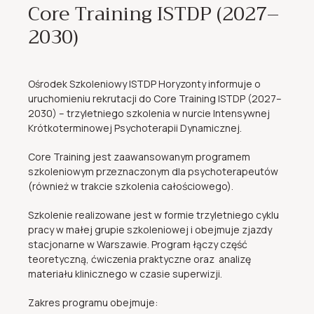
Core Training ISTDP (2027–
2030)
Ośrodek Szkoleniowy ISTDP Horyzonty informuje o
uruchomieniu rekrutacji do Core Training ISTDP (2027–
2030) – trzyletniego szkolenia w nurcie Intensywnej
Krótkoterminowej Psychoterapii Dynamicznej.
Core Training jest zaawansowanym programem
szkoleniowym przeznaczonym dla psychoterapeutów
(również w trakcie szkolenia całościowego).
Szkolenie realizowane jest w formie trzyletniego cyklu
pracy w małej grupie szkoleniowej i obejmuje zjazdy
stacjonarne w Warszawie. Program łączy część
teoretyczną, ćwiczenia praktyczne oraz analizę
materiału klinicznego w czasie superwizji.
Zakres programu obejmuje: