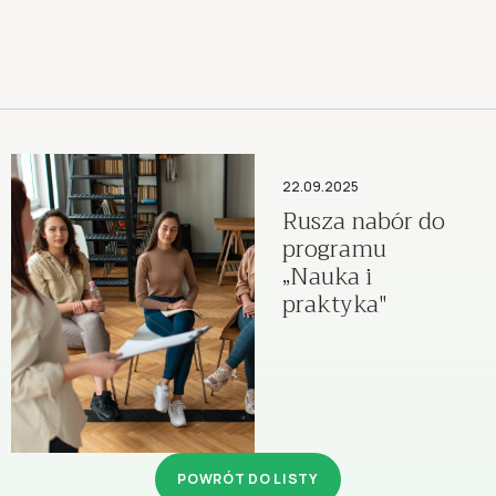
22.09.2025
Rusza nabór do
programu
„Nauka i
praktyka"
POWRÓT DO LISTY