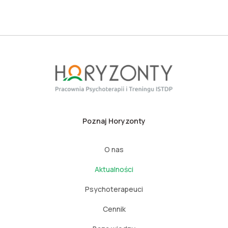
Poznaj Horyzonty
O nas
Aktualności
Psychoterapeuci
Cennik