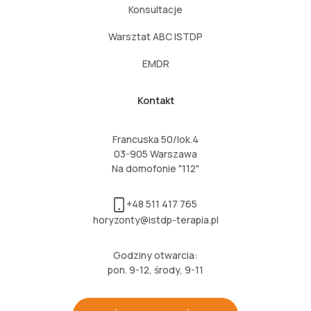
Konsultacje
Warsztat ABC ISTDP
EMDR
Kontakt
Francuska 50/lok.4
03-905 Warszawa
Na domofonie "112"
+48 511 417 765
horyzonty@istdp-terapia.pl
Godziny otwarcia:
pon. 9-12, środy, 9-11