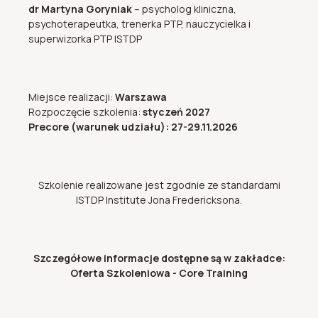
dr Martyna Goryniak
–
psycholog kliniczna,
psychoterapeutka, trenerka PTP, nauczycielka i
superwizorka PTP ISTDP
Miejsce realizacji:
Warszawa
Rozpoczęcie szkolenia:
styczeń 2027
Precore (warunek udziału): 27-29.11.2026
Szkolenie realizowane jest zgodnie ze standardami
ISTDP Institute Jona Fredericksona.
Szczegółowe informacje dostępne są w zakładce:
Oferta Szkoleniowa - Core Training