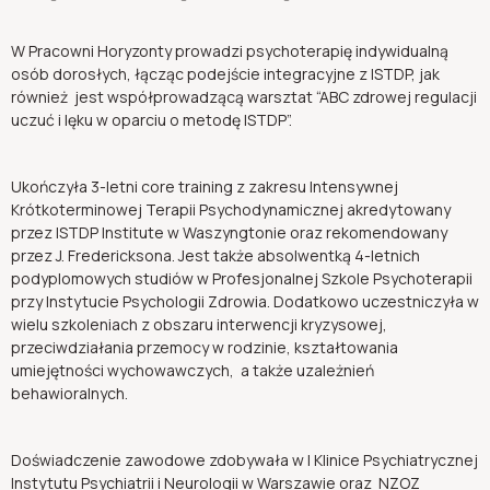
W Pracowni Horyzonty prowadzi psychoterapię indywidualną
osób dorosłych, łącząc podejście integracyjne z ISTDP, jak
również jest współprowadzącą warsztat “ABC zdrowej regulacji
uczuć i lęku w oparciu o metodę ISTDP”.
Ukończyła 3-letni core training z zakresu Intensywnej
Krótkoterminowej Terapii Psychodynamicznej akredytowany
przez ISTDP Institute w Waszyngtonie oraz rekomendowany
przez J. Fredericksona. Jest także absolwentką 4-letnich
podyplomowych studiów w Profesjonalnej Szkole Psychoterapii
przy Instytucie Psychologii Zdrowia. Dodatkowo uczestniczyła w
wielu szkoleniach z obszaru interwencji kryzysowej,
przeciwdziałania przemocy w rodzinie, kształtowania
umiejętności wychowawczych, a także uzależnień
behawioralnych.
Doświadczenie zawodowe zdobywała w I Klinice Psychiatrycznej
Instytutu Psychiatrii i Neurologii w Warszawie oraz NZOZ