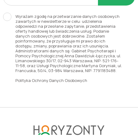
Wyrażam zgodę na przetwarzanie danych osobowych
zawartych w newsletterze w celu: udzielenia
odpowiedzi na przesłane zapytanie, przedstawienia
oferty handlowej lub świadczenia usług. Podanie
danych osobowych jest dobrowolne. Zostałem
poinformowany, że przysługuje mi prawo do ich
dostępu, zmiany, poprawiania oraz ich usunięcia.
Administratorami danych są: Gabinet Psychoterapii i
Pomocy Psychologicznej Anna Dawidziuk-Łęczycka, ul.
Limanowskiego 30/17, 02-943 Warszawa, NIP: 521-176-
11-58, oraz Usługi Psychologiczne Martyna Goryniak, ul.
Francuska, 50/4, 03-984 Warszawa, NIP: 7791183488.
Polityka Ochrony Danych Osobowych