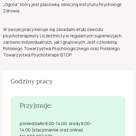
„Ogród”, który jest placówką kliniczną Instytutu Psychologii
Zdrowia.
W swojej pracy kieruje się zasadami etyki zawodu
psychoterapeuty. Uczestniczy w regularnych superwizjach,
zarówno indywidualnych, jak i grupowych. Jest członkinią
Polskiego Towarzystwa Psychologicznego oraz Polskiego
Towarzystwa Psychoterapii ISTDP.
Godziny pracy
Przyjmuje:
poniedziałki 8.00-14.00, środy 8.00-
14.00 (stacjonarnie oraz online)