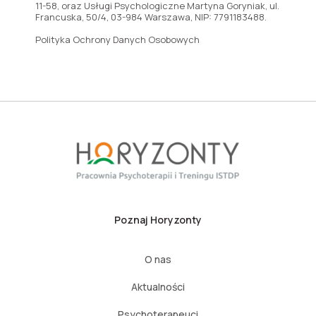
11-58, oraz Usługi Psychologiczne Martyna Goryniak, ul.
Francuska, 50/4, 03-984 Warszawa, NIP: 7791183488.
Polityka Ochrony Danych Osobowych
Poznaj Horyzonty
O nas
Aktualności
Psychoterapeuci