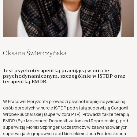
Oksana Świerczyńska
Jest psychoterapeutką pracującą w nurcie
psychodynamicznym, szczególnie w ISTDP oraz
terapeutką EMDR.
W Pracowni Horyzonty prowadzi psychoterapię indywidualną
osób dorosłych w nurcie ISTDP pod stałą superwizją Gorgonii
Wróbel-Sucharskiej (superwizora PTP). Prowadzi także terapię
EMDR (Eye Movement Desensitization and Reprocesing) pod
superwizją Moniki Szpringer. Uczestniczy w zaawansowanych
superwizjach grupowych pod kierunkiem Jona Fredericksona.