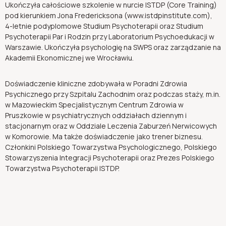
Ukończyła całościowe szkolenie w nurcie ISTDP (Core Training)
pod kierunkiem Jona Fredericksona (www.istdpinstitute.com),
4-letnie podyplomowe Studium Psychoterapii oraz Studium
Psychoterapii Par i Rodzin przy Laboratorium Psychoedukacji w
Warszawie. Ukończyła psychologię na SWPS oraz zarządzanie na
Akademii Ekonomicznej we Wrocławiu.
Doświadczenie kliniczne zdobywała w Poradni Zdrowia
Psychicznego przy Szpitalu Zachodnim oraz podczas staży, m.in.
w Mazowieckim Specjalistycznym Centrum Zdrowia w
Pruszkowie w psychiatrycznych oddziałach dziennym i
stacjonarnym oraz w Oddziale Leczenia Zaburzeń Nerwicowych
w Komorowie. Ma także doświadczenie jako trener biznesu.
Członkini Polskiego Towarzystwa Psychologicznego, Polskiego
Stowarzyszenia Integracji Psychoterapii oraz Prezes Polskiego
Towarzystwa Psychoterapii ISTDP.