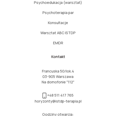
Psychoedukacja (warsztat)
Psychoterapia par
Konsultacje
Warsztat ABC ISTDP
EMDR
Kontakt
Francuska 50/lok.4
03-905 Warszawa
Na domofonie "112"
+48 511 417 765
horyzonty@istdp-terapia.pl
Godziny otwarcia: