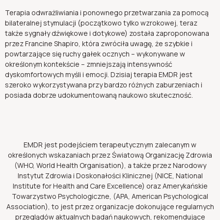
Terapia odwrażliwiania i ponownego przetwarzania za pomocą
bilateralnej stymulacji (początkowo tylko wzrokowej, teraz
także sygnały dźwiękowe i dotykowe) została zaproponowana
przez Francine Shapiro, która zwróciła uwagę, że szybkie i
powtarzające się ruchy gałek ocznych – wykonywane w
określonym kontekście – zmniejszają intensywność
dyskomfortowych myśli i emocji. Dzisiaj terapia EMDR jest
szeroko wykorzystywana przy bardzo różnych zaburzeniach i
posiada dobrze udokumentowaną naukowo skuteczność.
EMDR jest podejściem terapeutycznym zalecanym w
określonych wskazaniach przez Światową Organizację Zdrowia
(WHO, World Health Organisation), a także przez Narodowy
Instytut Zdrowia i Doskonałości Klinicznej (NICE, National
Institute for Health and Care Excellence) oraz Amerykańskie
Towarzystwo Psychologiczne, (APA, American Psychological
Association), to jest przez organizacje dokonujące regularnych
przeglądów aktualnych badań naukowych, rekomendujące