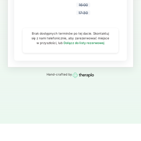
16:00
17:30
Brak dostępnych terminów po tej dacie. Skontaktuj
się z nami telefonicznie, aby zarezerwować miejsce
w przyszłości, lub
Dołącz do listy rezerwowej
Hand-crafted by