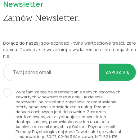
Newsletter
Zamów Newsletter.
Dołącz do naszej społeczności - tylko wartościowe treści, zero
spamu. Dowiedz się wcześniej o wydarzeniach i promocjach na
nie.
ZAPISZ SIĘ
Wyrażam zgodę na przetwarzanie danych osobowych
zawartych w newsletterze w celu: udzielenia
odpowiedzi na przesłane zapytanie, przedstawienia
oferty handlowej lub świadczenia usług. Podanie
danych osobowych jest dobrowolne. Zostałem
poinformowany, że przysługuje mi prawo do ich
dostępu, zmiany, poprawiania oraz ich usunięcia.
Administratorami danych są: Gabinet Psychoterapii i
Pomocy Psychologicznej Anna Dawidziuk-Łęczycka, ul.
Limanowskiego 30/17, 02-943 Warszawa, NIP: 521-176-