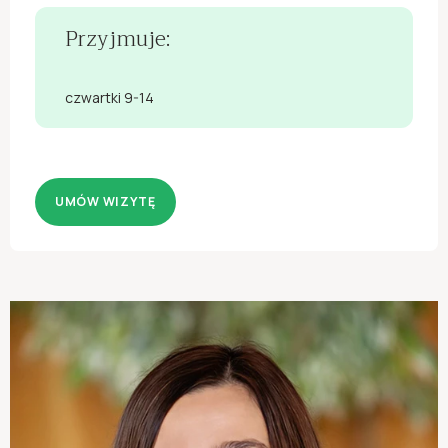
Przyjmuje:
czwartki 9-14
UMÓW WIZYTĘ
Brak wyników
Hand-crafted by