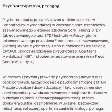
Psychoterapeutka, pedagog
Psychoterapeutka po całościowym 4 letnim szkoleniu w
Laboratorium Psychoedukacji w Warszawie oraz uczestniczka
zaawansowanego 3 letniego szkolenia Core Training ISTDP
(akredytowanego przez ISTDP Institute w Waszyngtonie,
rekomendowanego przez Jona Fredericksona) i zaawansowanej
2 letniej Szkoły Psychoterapii Osób z Problemem Uzależnienia
(SPOPU). Ukończyła szkolenie z Psychoterapii Opartej na
Mentalizacji (MBT, II stopień, akredytowane przez Anna Freud
Centre w Londynie).
W Pracowni Horyzonty prowadzi psychoterapię indywidualną
osób dorosłych, łącząc podejście psychodynamiczne z ISTDP.
Pracuje z osobami doświadczającymi lęku, depresji, nerwicy,
przytłoczenia z powodu odczuwanych emocji oraz trudności w
budowaniu bliskich, satysfakcjonujących relacji, którym
doskwiera pustka i osamotnienie. W uważnej, bezpiecznej
relacji terapeutycznej, opartej na zaufaniu i dialogu, pomaga