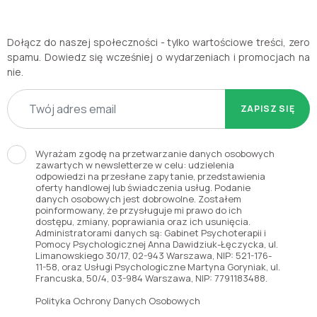
Dołącz do naszej społeczności - tylko wartościowe treści, zero
spamu. Dowiedz się wcześniej o wydarzeniach i promocjach na
nie.
ZAPISZ SIĘ
Wyrażam zgodę na przetwarzanie danych osobowych
zawartych w newsletterze w celu: udzielenia
odpowiedzi na przesłane zapytanie, przedstawienia
oferty handlowej lub świadczenia usług. Podanie
danych osobowych jest dobrowolne. Zostałem
poinformowany, że przysługuje mi prawo do ich
dostępu, zmiany, poprawiania oraz ich usunięcia.
Administratorami danych są: Gabinet Psychoterapii i
Pomocy Psychologicznej Anna Dawidziuk-Łęczycka, ul.
Limanowskiego 30/17, 02-943 Warszawa, NIP: 521-176-
11-58, oraz Usługi Psychologiczne Martyna Goryniak, ul.
Francuska, 50/4, 03-984 Warszawa, NIP: 7791183488.
Polityka Ochrony Danych Osobowych