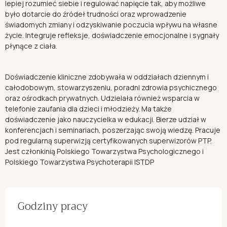
lepiej rozumieć siebie i regulować napięcie tak, aby możliwe
było dotarcie do źródeł trudności oraz wprowadzenie
świadomych zmiany i odzyskiwanie poczucia wpływu na własne
życie. Integruje refleksje, doświadczenie emocjonalne i sygnały
płynące z ciała.
Doświadczenie kliniczne zdobywała w oddziałach dziennym i
całodobowym, stowarzyszeniu, poradni zdrowia psychicznego
oraz ośrodkach prywatnych. Udzielała również wsparcia w
telefonie zaufania dla dzieci i młodzieży. Ma także
doświadczenie jako nauczycielka w edukacji. Bierze udział w
konferencjach i seminariach, poszerzając swoją wiedzę. Pracuje
pod regularną superwizją certyfikowanych superwizorów PTP.
Jest członkinią Polskiego Towarzystwa Psychologicznego i
Polskiego Towarzystwa Psychoterapii ISTDP
Godziny pracy