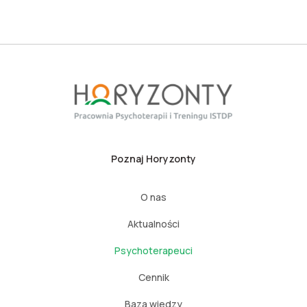
Poznaj Horyzonty
O nas
Aktualności
Psychoterapeuci
Cennik
Baza wiedzy